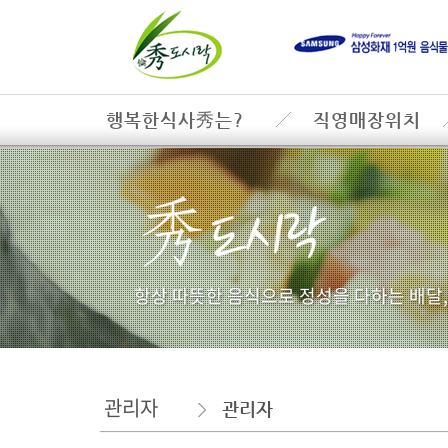
행복한식사秀는?
직영매장위치
항상 따뜻한 음식으로 정성을 다하는 배달
관리자
관리자