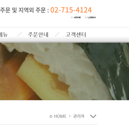
02-715-4124
주문 및 지역외 주문 :
메뉴
주문안내
고객센터
HOME
관리자