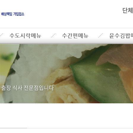
단체
수도시락메뉴
수간편메뉴
윤수김밥
, 출장 식사 전문점입니다