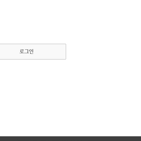
로그인
inodea : Ino HomepageBuilder V5.8.9 - 041120