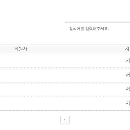
회원사
지
서
서
서
서
1