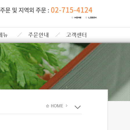
02-715-4124
주문 및 지역외 주문 :
메뉴
주문안내
고객센터
HOME