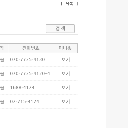
[
목록
]
역
전화번호
미니홈
070-7725-4130
울
보기
070-7725-4120~1
울
보기
1688-4124
울
보기
02-715-4124
울
보기