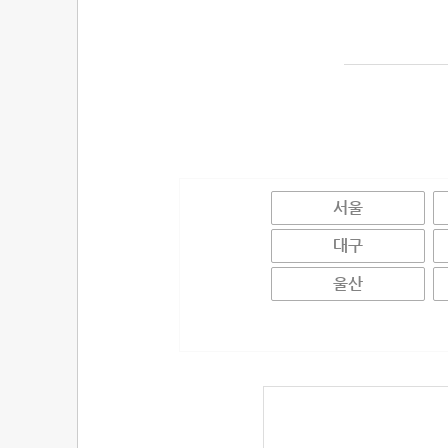
서울
대구
울산