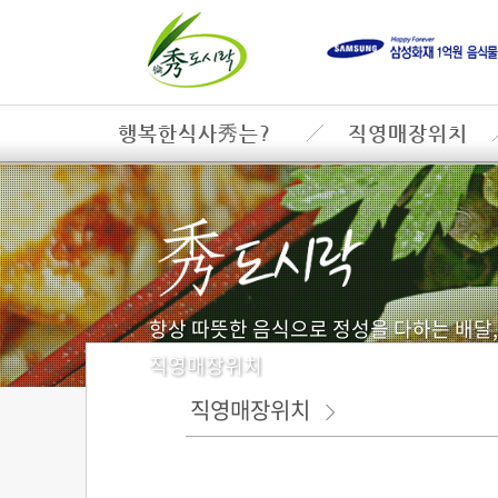
행복한식사秀는?
직영매장위치
항상 따뜻한 음식으로 정성을 다하는 배달
직영매장위치
직영매장위치