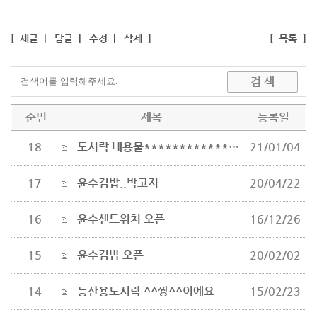
[
새글
|
답글
|
수정
|
삭제
]
[
목록
]
순번
제목
등록일
18
도시락 내용물****************************
21/01/04
17
윤수김밥..박고지
20/04/22
16
윤수샌드위치 오픈
16/12/26
15
윤수김밥 오픈
20/02/02
14
등산용도시락 ^^짱^^이에요
15/02/23