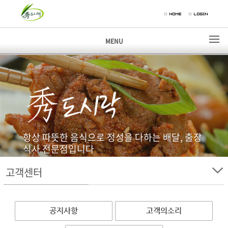
MENU
항상 따뜻한 음식으로 정성을 다하는 배달, 출장
식사 전문점입니다
고객센터
고객센터
공지사항
고객의소리