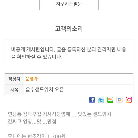
자주하는질문
고객의소리
비공개 게시판입니다. 글을 등록하신 분과 관리자만 내용
을 확인하실 수 있습니다.
운영자
작성자
윤수샌드위치 오픈
제목
연남동 감나무집 기사식당옆에 ....맛있는 샌드위치
값싸고 영양...맛 ...만점
모닝에는 한조각이 1,300원...