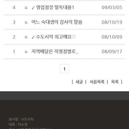
4
영업점장 필독내용1
09/03/05
3
어느 숙대생의 감사의 말씀
08/10/19
2
수도시락 최고예요♡
08/10/09
1
지역배달은 직영점별로..
08/09/17
1
[
새글
|
처음목록
|
목록
]
inodea : Ino HomepageBuilder V5.8.9 - 041120
회사명 : 수도시락
대표 : 이소정