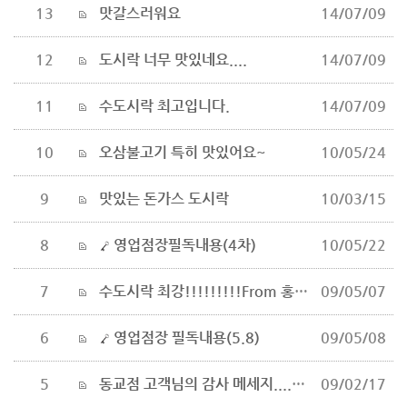
13
맛갈스러워요
14/07/09
12
도시락 너무 맛있네요....
14/07/09
11
수도시락 최고입니다.
14/07/09
10
오삼불고기 특히 맛있어요~
10/05/24
9
맛있는 돈가스 도시락
10/03/15
8
영업점장필독내용(4차)
10/05/22
7
수도시락 최강!!!!!!!!!From 홍익대학생
09/05/07
6
영업점장 필독내용(5.8)
09/05/08
5
동교점 고객님의 감사 메세지....감사감사
09/02/17