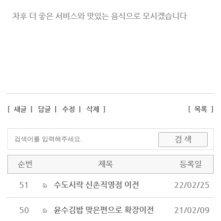
차후 더 좋은 서비스와 맛있는 음식으로 모시겠습니다
[
새글
|
답글
|
수정
|
삭제
]
[
목록
]
순번
제목
등록일
51
수도시락 신촌직영점 이전
22/02/25
50
윤수김밥 맞은편으로 확장이전
21/02/09