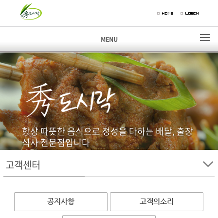
MENU
항상 따뜻한 음식으로 정성을 다하는 배달, 출장
식사 전문점입니다
고객센터
고객센터
공지사항
고객의소리