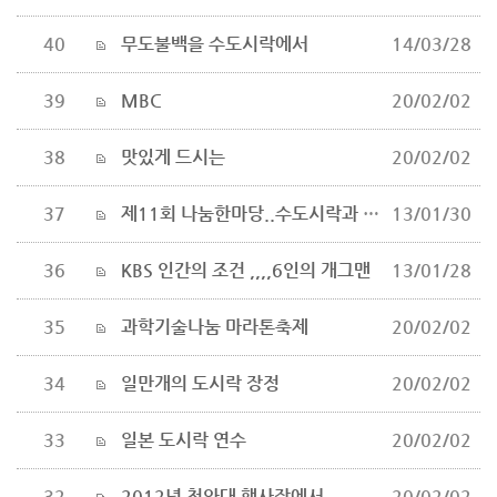
40
무도불백을 수도시락에서
14/03/28
39
MBC
20/02/02
38
맛있게 드시는
20/02/02
37
제11회 나눔한마당..수도시락과 함께
13/01/30
36
KBS 인간의 조건 ,,,,6인의 개그맨
13/01/28
35
과학기술나눔 마라톤축제
20/02/02
34
일만개의 도시락 장정
20/02/02
33
일본 도시락 연수
20/02/02
32
2012년 청와대 행사장에서
20/02/02