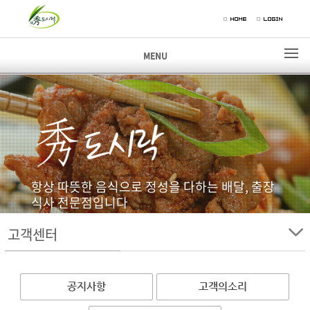
MENU
항상 따뜻한 음식으로 정성을 다하는 배달, 출장
식사 전문점입니다
고객센터
고객센터
공지사항
고객의소리