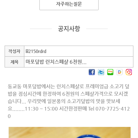
자주하는질문
공지사항
작성자
lil2150rdrd
마포덮밥 런치스페샬 6천원...
제목
동교동 마포덮밥에서는 런치스페샬로 프레미엄급 소고기 덮
밥을 점심시간에 한정하여 6천원의 스페샬가격으로 모시겠
습니다... 우리맛에 일본풍의 소고기덮밥의 맛을 맛보세
요........11:30 ~ 15:00 시간한정판매 Tel 070-7725-412
0