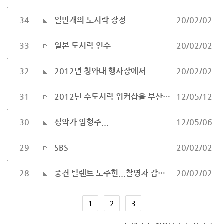
34
일만개의 도시락 장정
20/02/02
33
일본 도시락 연수
20/02/02
32
2012년 청와대 행사장에서
20/02/02
31
2012년 수도시락 워커샵을 부산송도에서...
12/05/12
30
성악가 임형주...
12/05/06
29
SBS
20/02/02
28
중견 탈랜트 노주현...찰영차 감나무식당에
20/02/02
1
2
3