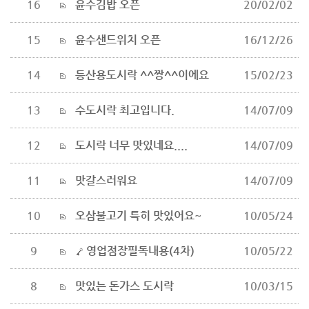
16
윤수김밥 오픈
20/02/02
15
윤수샌드위치 오픈
16/12/26
14
등산용도시락 ^^짱^^이에요
15/02/23
13
수도시락 최고입니다.
14/07/09
12
도시락 너무 맛있네요....
14/07/09
11
맛갈스러워요
14/07/09
10
오삼불고기 특히 맛있어요~
10/05/24
9
영업점장필독내용(4차)
10/05/22
8
맛있는 돈가스 도시락
10/03/15