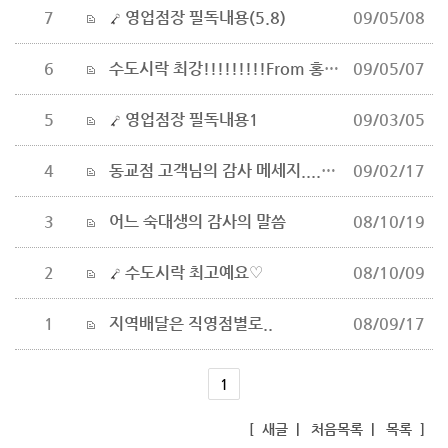
7
영업점장 필독내용(5.8)
09/05/08
6
수도시락 최강!!!!!!!!!From 홍익대학생
09/05/07
5
영업점장 필독내용1
09/03/05
4
동교점 고객님의 감사 메세지....감사감사
09/02/17
3
어느 숙대생의 감사의 말씀
08/10/19
2
수도시락 최고예요♡
08/10/09
1
지역배달은 직영점별로..
08/09/17
1
[
새글
|
처음목록
|
목록
]