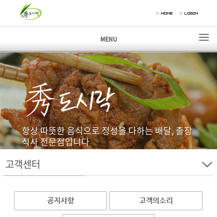
MENU
항상 따뜻한 음식으로 정성을 다하는 배달, 출장
식사 전문점입니다
고객센터
고객센터
공지사항
고객의소리